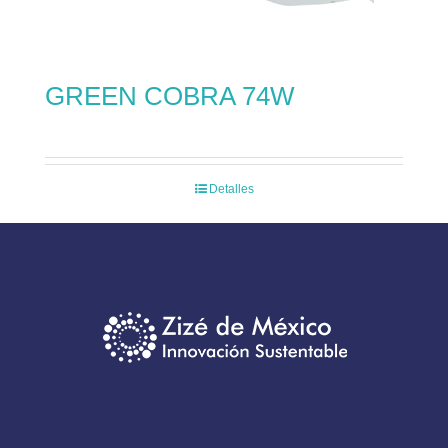
GREEN COBRA 74W
Detalles