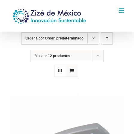
Saltar
al
contenido
Ordena por
Orden predeterminado
Mostrar
12 productos