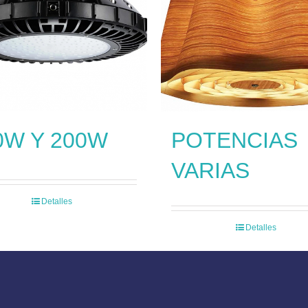
0W Y 200W
POTENCIAS
VARIAS
Detalles
Detalles