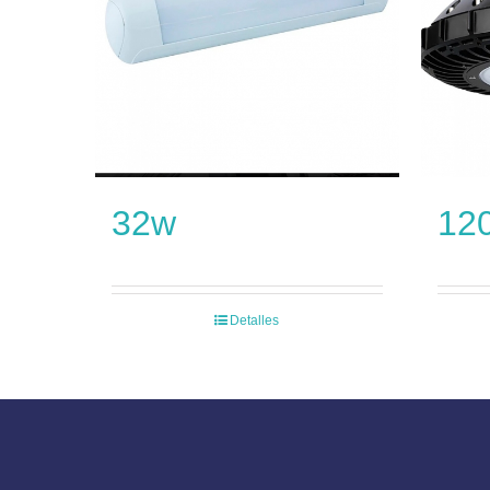
32w
12
Detalles