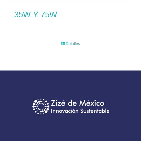
35W Y 75W
Detalles