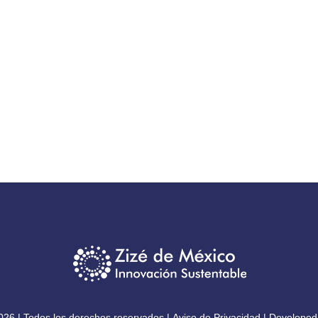
026 | Todos los derechos reservados |
Aviso de Privacidad
| Developed