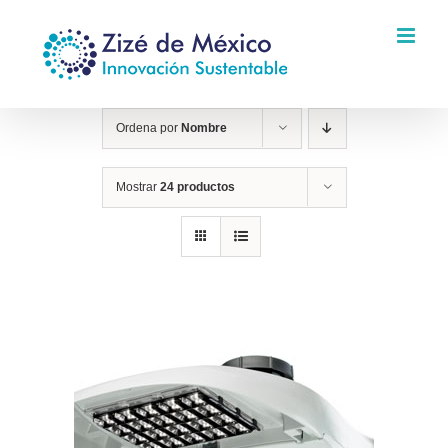
Saltar
al
contenido
Ordena por
Nombre
Mostrar
24 productos