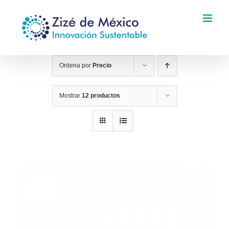
Saltar
al
contenido
Ordena por
Precio
Mostrar
12 productos