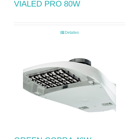
VIALED PRO 80W
Detalles