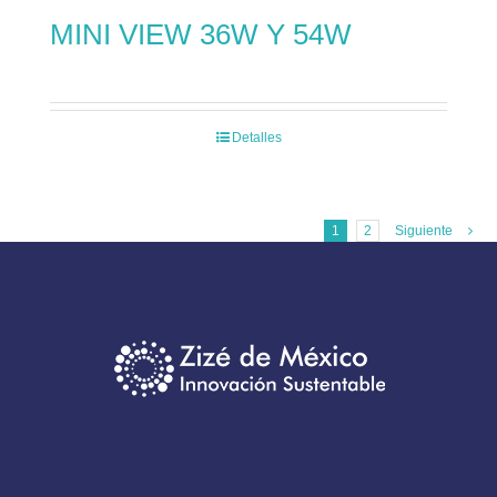
MINI VIEW 36W Y 54W
Detalles
1
2
Siguiente